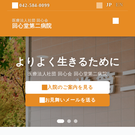
042-584-0099
医療法人社団 回心会
回心堂第二病院
よりよく生きるために
医療法人社団 回心会 回心堂第二病院
入院のご案内を見る
お見舞いメールを送る