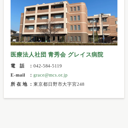
医療法人社団 青秀会 グレイス病院
電話
042-584-5119
E-mail
grace@mcs.or.jp
所在地
東京都日野市大字宮248