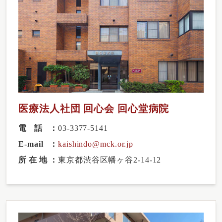
医療法人社団 回心会 回心堂病院
電話
03-3377-5141
E-mail
kaishindo@mck.or.jp
所在地
東京都渋谷区幡ヶ谷2-14-12