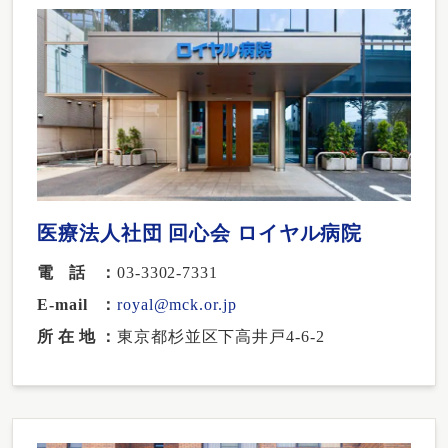
医療法人社団 回心会 ロイヤル病院
電話
03-3302-7331
E-mail
royal@mck.or.jp
所在地
東京都杉並区下高井戸4-6-2