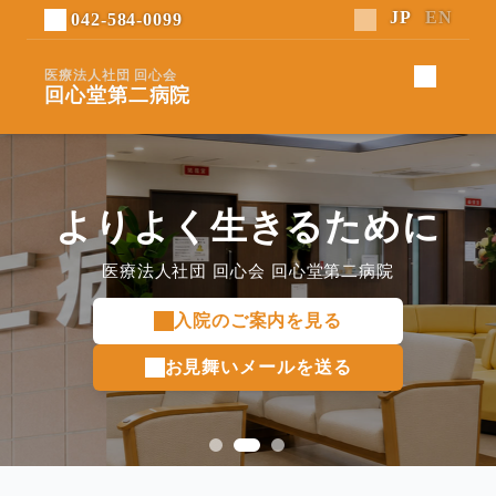
042-584-0099
医療法人社団 回心会
回心堂第二病院
よりよく生きるために
医療法人社団 回心会 回心堂第二病院
入院のご案内を見る
お見舞いメールを送る