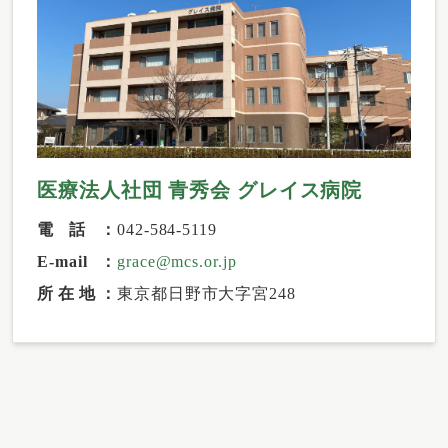
医療法人社団 青秀会 グレイス病院
電話
042-584-5119
E-mail
grace@mcs.or.jp
所在地
東京都日野市大字宮248