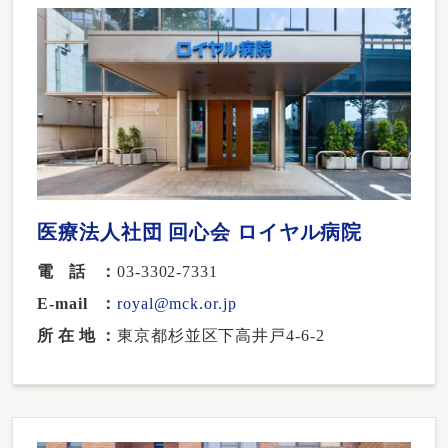
医療法人社団 回心会 ロイヤル病院
電話
03-3302-7331
E-mail
royal@mck.or.jp
所在地
東京都杉並区下高井戸4-6-2