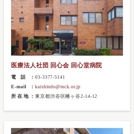
医療法人社団 回心会 回心堂病院
電話
03-3377-5141
E-mail
kaishindo@mck.or.jp
所在地
東京都渋谷区幡ヶ谷2-14-12